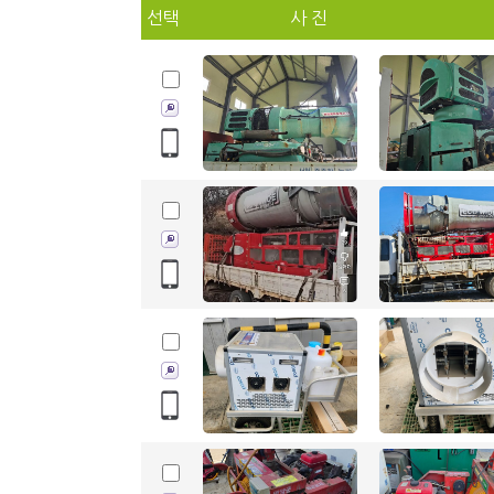
선택
사 진