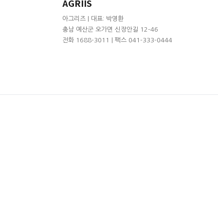
AGRIIS
아그리즈 | 대표: 박영환
충남 예산군 오가면 신장안길 12-46
전화 1688-3011 | 팩스 041-333-0444