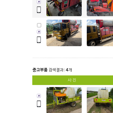
중고부품
검색결과:
4
개
사 진