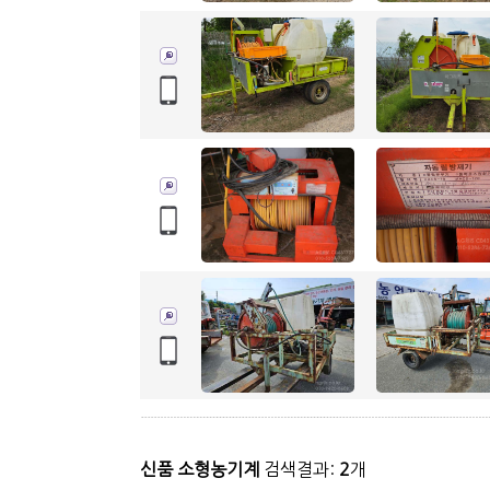
신품 소형농기계
검색결과:
2
개