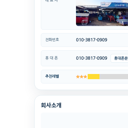
대 표 자
010-3817-0909
전화번호
010-3817-0909
휴 대 폰
휴대폰문
추천레벨
회사소개