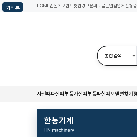
HOME
앱설치
포인트충전
광고문의
도움말
입점업체신청
중
사실때
파실때
부품사실때
부품파실때
모델별찾기
한농기계
HN machinery