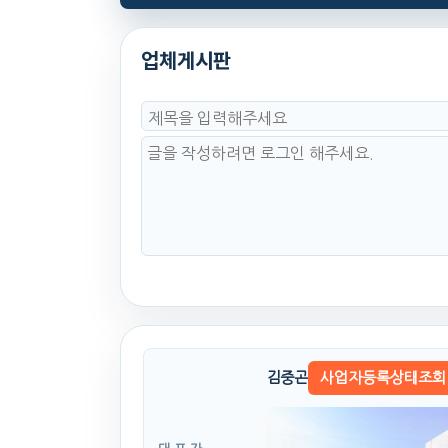
업체게시판
김중곤
사업자등록상태조회